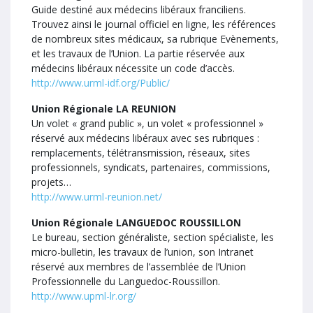
Guide destiné aux médecins libéraux franciliens.
Trouvez ainsi le journal officiel en ligne, les références
de nombreux sites médicaux, sa rubrique Evènements,
et les travaux de l’Union. La partie réservée aux
médecins libéraux nécessite un code d’accès.
http://www.urml-idf.org/Public/
Union Régionale LA REUNION
Un volet « grand public », un volet « professionnel »
réservé aux médecins libéraux avec ses rubriques :
remplacements, télétransmission, réseaux, sites
professionnels, syndicats, partenaires, commissions,
projets…
http://www.urml-reunion.net/
Union Régionale LANGUEDOC ROUSSILLON
Le bureau, section généraliste, section spécialiste, les
micro-bulletin, les travaux de l’union, son Intranet
réservé aux membres de l’assemblée de l’Union
Professionnelle du Languedoc-Roussillon.
http://www.upml-lr.org/