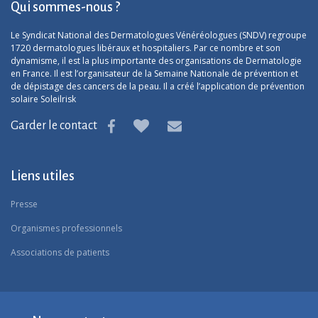
Qui sommes-nous ?
Le Syndicat National des Dermatologues Vénéréologues (SNDV) regroupe
1720 dermatologues libéraux et hospitaliers. Par ce nombre et son
dynamisme, il est la plus importante des organisations de Dermatologie
en France. Il est l’organisateur de la Semaine Nationale de prévention et
de dépistage des cancers de la peau. Il a créé l’application de prévention
solaire Soleilrisk
Garder le contact
Liens utiles
Presse
Organismes professionnels
Associations de patients