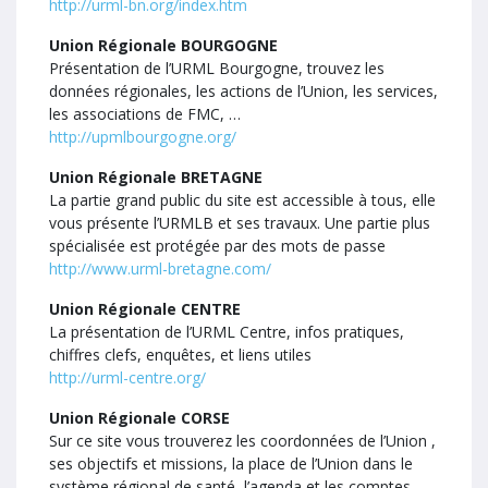
http://urml-bn.org/index.htm
Union Régionale BOURGOGNE
Présentation de l’URML Bourgogne, trouvez les
données régionales, les actions de l’Union, les services,
les associations de FMC, …
http://upmlbourgogne.org/
Union Régionale BRETAGNE
La partie grand public du site est accessible à tous, elle
vous présente l’URMLB et ses travaux. Une partie plus
spécialisée est protégée par des mots de passe
http://www.urml-bretagne.com/
Union Régionale CENTRE
La présentation de l’URML Centre, infos pratiques,
chiffres clefs, enquêtes, et liens utiles
http://urml-centre.org/
Union Régionale CORSE
Sur ce site vous trouverez les coordonnées de l’Union ,
ses objectifs et missions, la place de l’Union dans le
système régional de santé, l’agenda et les comptes