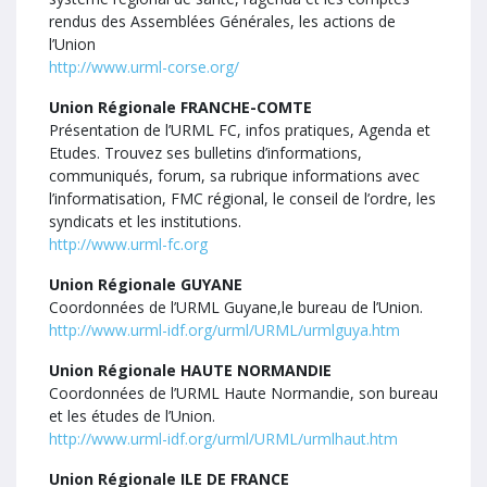
rendus des Assemblées Générales, les actions de
l’Union
http://www.urml-corse.org/
Union Régionale FRANCHE-COMTE
Présentation de l’URML FC, infos pratiques, Agenda et
Etudes. Trouvez ses bulletins d’informations,
communiqués, forum, sa rubrique informations avec
l’informatisation, FMC régional, le conseil de l’ordre, les
syndicats et les institutions.
http://www.urml-fc.org
Union Régionale GUYANE
Coordonnées de l’URML Guyane,le bureau de l’Union.
http://www.urml-idf.org/urml/URML/urmlguya.htm
Union Régionale HAUTE NORMANDIE
Coordonnées de l’URML Haute Normandie, son bureau
et les études de l’Union.
http://www.urml-idf.org/urml/URML/urmlhaut.htm
Union Régionale ILE DE FRANCE