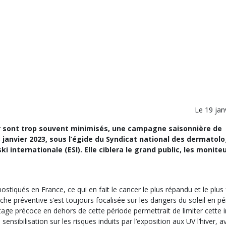
Le 19 jan
ver sont trop souvent minimisés, une campagne saisonnière de
3 janvier 2023, sous l’égide du Syndicat national des dermatol
i internationale (ESI). Elle ciblera le grand public, les monite
tiqués en France, ce qui en fait le cancer le plus répandu et le plus
che préventive s’est toujours focalisée sur les dangers du soleil en p
istage précoce en dehors de cette période permettrait de limiter cette 
bilisation sur les risques induits par l’exposition aux UV l’hiver, av