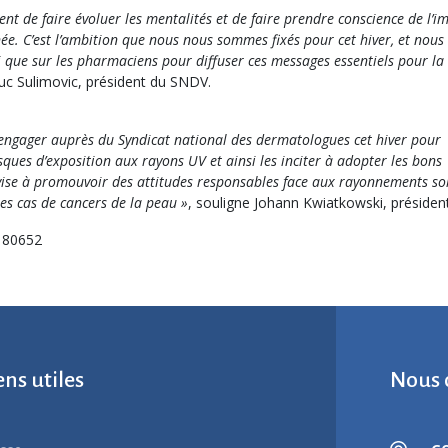
gent de faire évoluer les mentalités et de faire prendre conscience de l’
ée. C’est l’ambition que nous nous sommes fixés pour cet hiver, et nous
i que sur les pharmaciens pour diffuser ces messages essentiels pour la
Luc Sulimovic, président du SNDV.
 s’engager auprès du Syndicat national des dermatologues cet hiver pour
isques d’exposition aux rayons UV et ainsi les inciter à adopter les bons
ise à promouvoir des attitudes responsables face aux rayonnements so
les cas de cancers de la peau »
, souligne Johann Kwiatkowski, président 
1180652
ens utiles
Nous 