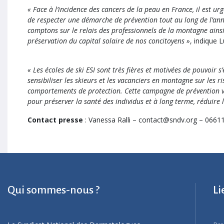
« Face à l’incidence des cancers de la peau en France, il est ur
de respecter une démarche de prévention tout au long de l’ann
comptons sur le relais des professionnels de la montagne ains
préservation du capital solaire de nos concitoyens »
, indique 
« Les écoles de ski ESI sont très fières et motivées de pouvoir
sensibiliser les skieurs et les vacanciers en montagne sur les r
comportements de protection. Cette campagne de prévention v
pour préserver la santé des individus et à long terme, réduire 
Contact presse
: Vanessa Ralli – contact@sndv.org – 066
Qui sommes-nous ?
Li