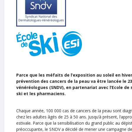
Parce que les méfaits de l’exposition au soleil en hi
prévention des cancers de la peau va être lancée le 2
vénéréologues (SNDV), en partenariat avec l’Ecole de sk
ski et les pharmaciens.
Chaque année, 100 000 cas de cancers de la peau sont diagnos
chez les adultes âgés de 25 à 50 ans. Jusqu’à présent, l’appro
estivale. Parce que la sensibilisation du grand public au dép
préoccupante, le SNDV a décidé de mener une campagne de sensi