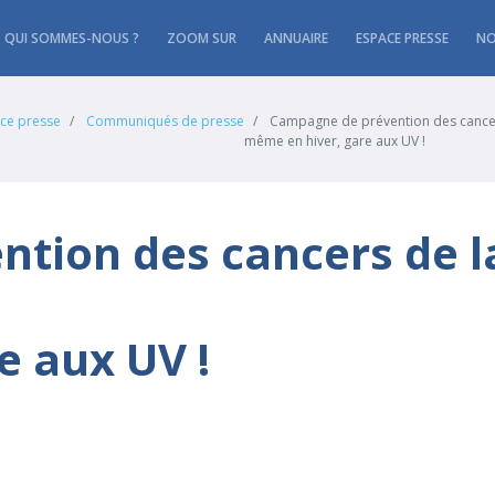
QUI SOMMES-NOUS ?
ZOOM SUR
ANNUAIRE
ESPACE PRESSE
NO
ce presse
Communiqués de presse
Campagne de prévention des cancer
même en hiver, gare aux UV !
tion des cancers de l
e aux UV !