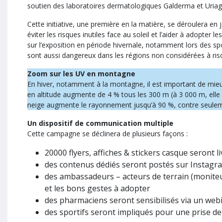
soutien des laboratoires dermatologiques Galderma et Uriag
Cette initiative, une première en la matière, se déroulera en
éviter les risques inutiles face au soleil et l’aider à adopter
sur l’exposition en période hivernale, notamment lors des sport
sont aussi dangereux dans les régions non considérées à ris
Zoom sur les UV en montagne
En hiver, notamment à la montagne, il est important de mieux
en altitude augmente de 4 % tous les 300 m (à 3 000 m, elle e
neige augmente le rayonnement jusqu’à 90 %, contre seuleme
Un dispositif de communication multiple
Cette campagne se déclinera de plusieurs façons :
20000 flyers, affiches & stickers casque seront li
des contenus dédiés seront postés sur Instagram
des ambassadeurs – acteurs de terrain (moniteu
et les bons gestes à adopter
des pharmaciens seront sensibilisés via un web
des sportifs seront impliqués pour une prise d