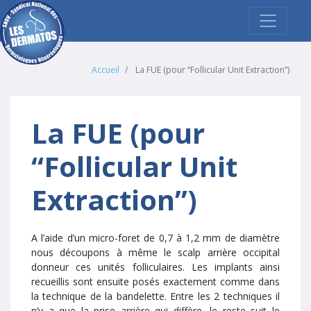
Accueil
La FUE (pour “Follicular Unit Extraction”)
La FUE (pour
“Follicular Unit
Extraction”)
A l’aide d’un micro-foret de 0,7 à 1,2 mm de diamètre
nous découpons à même le scalp arrière occipital
donneur ces unités folliculaires. Les implants ainsi
recueillis sont ensuite posés exactement comme dans
la technique de la bandelette. Entre les 2 techniques il
n’y a que la prise arrière qui diffère, le reste suit le