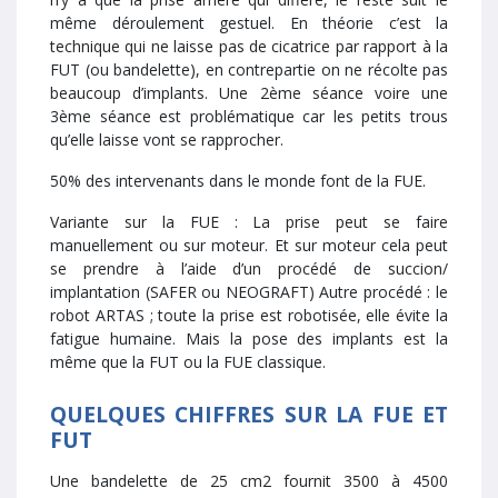
même déroulement gestuel. En théorie c’est la
technique qui ne laisse pas de cicatrice par rapport à la
FUT (ou bandelette), en contrepartie on ne récolte pas
beaucoup d’implants. Une 2ème séance voire une
3ème séance est problématique car les petits trous
qu’elle laisse vont se rapprocher.
50% des intervenants dans le monde font de la FUE.
Variante sur la FUE : La prise peut se faire
manuellement ou sur moteur. Et sur moteur cela peut
se prendre à l’aide d’un procédé de succion/
implantation (SAFER ou NEOGRAFT) Autre procédé : le
robot ARTAS ; toute la prise est robotisée, elle évite la
fatigue humaine. Mais la pose des implants est la
même que la FUT ou la FUE classique.
QUELQUES CHIFFRES SUR LA FUE ET
FUT
Une bandelette de 25 cm2 fournit 3500 à 4500