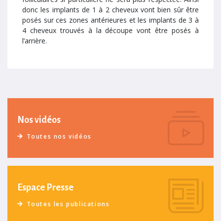
donc les implants de 1 à 2 cheveux vont bien sûr être
posés sur ces zones antérieures et les implants de 3 à
4 cheveux trouvés à la découpe vont être posés à
l’arrière.
Nos vidéos
Toutes nos vidéos
Espace Presse
Toutes les publications