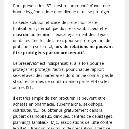
Pour prévenir les IST, il est recommandé d’avoir une
bonne hygiène intime quotidienne et de se protéger.
La seule solution efficace de protection reste
l’utilisation systématique du préservatif. Il peut être
masculin ou féminin. Il existe également des digues
dentaires (feuilles de latex), pour se protéger lors de
pratique du sexe oral,
lors de relations ne pouvant
être protégées par un préservatif.
Le préservatif est indispensable, à la fois pour se
protéger et protéger l’autre, pour chaque rapport
sexuel avec des partenaires dont on ne connait pas le
statut en termes de contamination par le VIH ou les
autres IST.
Il est très simple de s’en procurer, ils peuvent être
achetés en pharmacie, supermarché, sex-shops,
distributeurs,… ou obtenus gratuitement dans la
plupart des hôpitaux, cliniques, centres de dépistages,
plannings familiaux, MJC, associations de lutte contre
le SIDA… Pour un maximum de précaution, il faut se