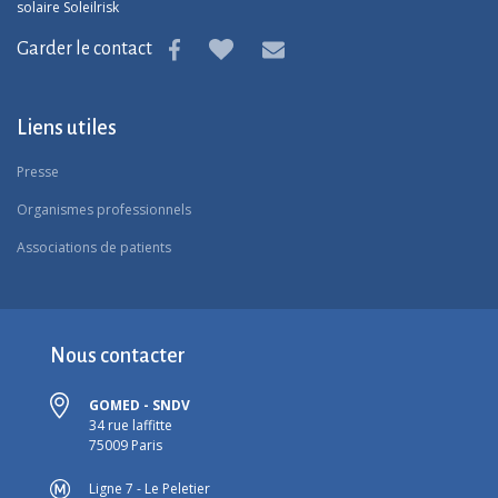
solaire Soleilrisk
Garder le contact
Liens utiles
Presse
Organismes professionnels
Associations de patients
Nous contacter
GOMED - SNDV
34 rue laffitte
75009 Paris
Ligne 7 - Le Peletier