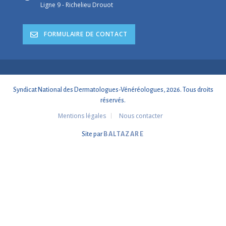
Ligne 9 - Richelieu Drouot
FORMULAIRE DE CONTACT
Syndicat National des Dermatologues-Vénéréologues, 2026. Tous droits
réservés.
Mentions légales
Nous contacter
Site par
BALTAZARE