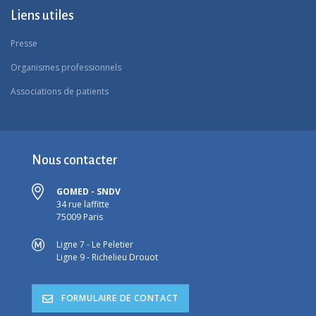
Liens utiles
Presse
Organismes professionnels
Associations de patients
Nous contacter
GOMED - SNDV
34 rue laffitte
75009 Paris
Ligne 7 - Le Peletier
Ligne 9 - Richelieu Drouot
FORMULAIRE DE CONTACT