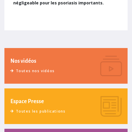
négligeable pour les psoriasis importants.
Nos vidéos
Toutes nos vidéos
Espace Presse
Toutes les publications