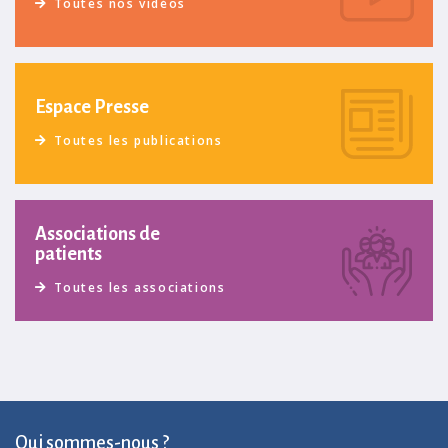
Toutes nos vidéos
Espace Presse
Toutes les publications
Associations de
patients
Toutes les associations
Qui sommes-nous ?