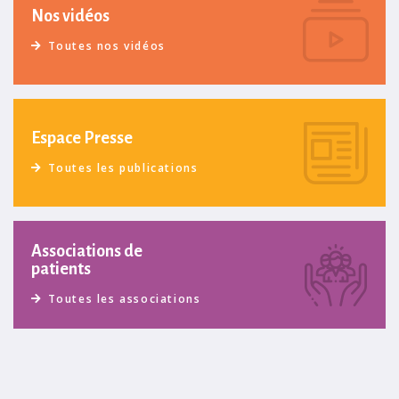
Nos vidéos
Toutes nos vidéos
Espace Presse
Toutes les publications
Associations de
patients
Toutes les associations