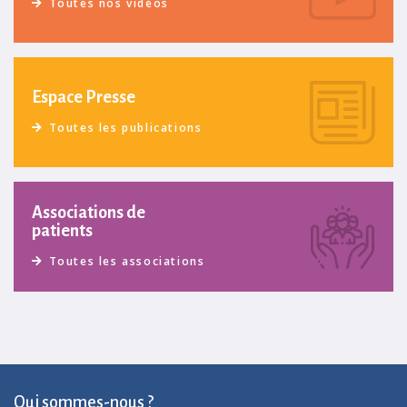
Toutes nos vidéos
Espace Presse
Toutes les publications
Associations de
patients
Toutes les associations
Qui sommes-nous ?