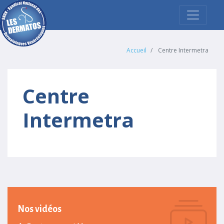
Accueil
Centre Intermetra
Centre
Intermetra
Nos vidéos