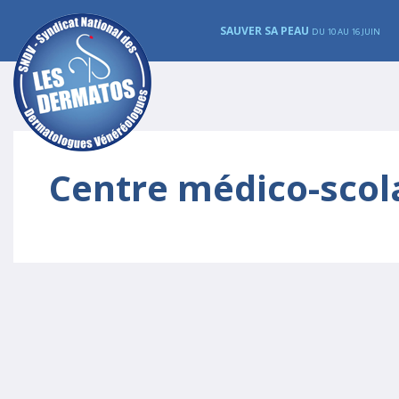
SAUVER SA PEAU
DU 10 AU 16 JUIN
Centre médico-scol