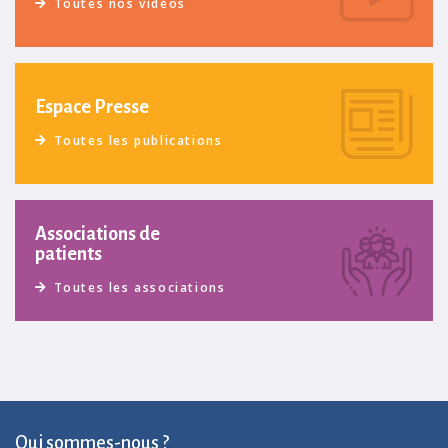
Toutes nos vidéos
Espace Presse
Toutes les publications
Associations de
patients
Toutes les associations
Qui sommes-nous ?