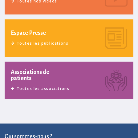
Toutes nos vidéos
Espace Presse
Toutes les publications
Associations de
patients
Toutes les associations
Qui sommes-nous ?